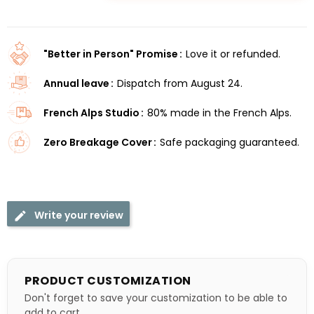
"Better in Person" Promise
Love it or refunded.
Annual leave
Dispatch from August 24.
French Alps Studio
80% made in the French Alps.
Zero Breakage Cover
Safe packaging guaranteed.
Write your review
PRODUCT CUSTOMIZATION
Don't forget to save your customization to be able to
add to cart