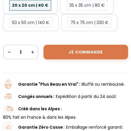
20 x 20 cm | 40 €
35 x 35 cm | 80 €
50 x 50 cm | 140 €
75 x 75 cm | 330 €
JE COMMANDE
Garantie "Plus Beau en Vrai"
Bluffé ou remboursé.
Congés annuels
Expédition à partir du 24 août
Créé dans les Alpes
80% fait en France & dans les Alpes.
Garantie Zéro Casse
Emballage renforcé garanti.