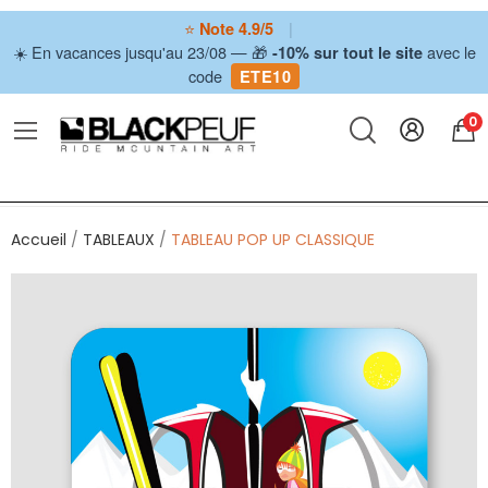
⭐
|
Note 4.9/5
☀️ En vacances jusqu'au 23/08 — 🎁
avec le
-10% sur tout le site
code
ETE10
0
Accueil
TABLEAUX
TABLEAU POP UP CLASSIQUE