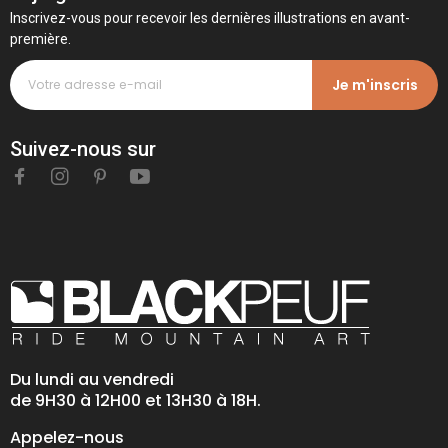
Inscrivez-vous pour recevoir les dernières illustrations en avant-
première.
Je m'inscris
Suivez-nous sur
Du lundi au vendredi
de 9H30 à 12H00 et 13H30 à 18H.
Appelez-nous