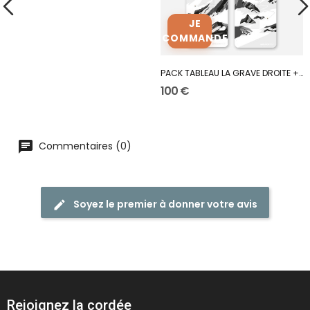
JE
COMMANDE
PACK TABLEAU LA GRAVE DROITE + GAUCHE
100 €
Commentaires (0)
Soyez le premier à donner votre avis
Rejoignez la cordée