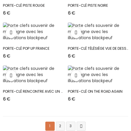
PORTE-CLÉ PISTE ROUGE
PORTE-CLÉ PISTE NOIRE
6 €
6 €
PORTE-CLÉ POP UP FRANCE
PORTE-CLÉ TÉLÉSIÈGE VUE DE DESSOUS
6 €
6 €
PORTE-CLÉ RENCONTRE AVEC UN DAHUT
PORTE-CLÉ ON THE ROAD AGAIN
6 €
6 €
1
2
3
