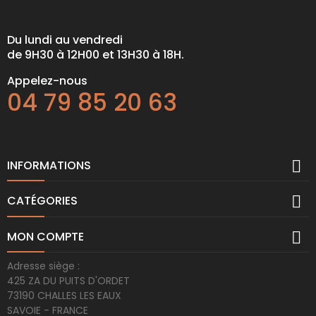
Du lundi au vendredi
de 9H30 à 12H00 et 13H30 à 18H.
Appelez-nous
04 79 85 20 63

INFORMATIONS

CATÉGORIES

MON COMPTE
Adresse siège :
425 ZA DU PUITS D'ORDET
73190 CHALLES LES EAUX
SAVOIE - FRANCE