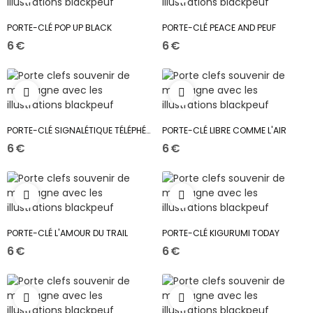
PORTE-CLÉ POP UP BLACK
PORTE-CLÉ PEACE AND PEUF
6 €
6 €
PORTE-CLÉ SIGNALÉTIQUE TÉLÉPHÉRIQUE
PORTE-CLÉ LIBRE COMME L'AIR
6 €
6 €
PORTE-CLÉ L'AMOUR DU TRAIL
PORTE-CLÉ KIGURUMI TODAY
6 €
6 €