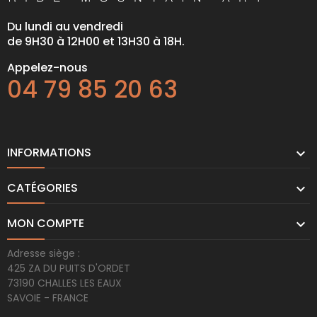
Du lundi au vendredi
de 9H30 à 12H00 et 13H30 à 18H.
Appelez-nous
04 79 85 20 63
INFORMATIONS

CATÉGORIES

MON COMPTE

Adresse siège :
425 ZA DU PUITS D'ORDET
73190 CHALLES LES EAUX
SAVOIE - FRANCE