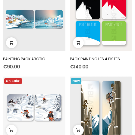
PAINTING PACK ARCTIC
PACK PAINTING LES 4 PISTES
€90.00
€140.00
On Sale!
New