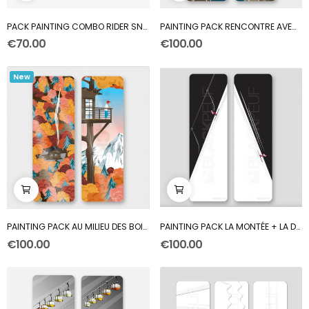
PACK PAINTING COMBO RIDER SNOW & SKI
PAINTING PACK RENCONTRE AVEC UN BOUQUETIN...
€70.00
€100.00
New
PAINTING PACK AU MILIEU DES BOIS & CABANE CAFÉ
PAINTING PACK LA MONTÉE + LA DESCENTE
€100.00
€100.00