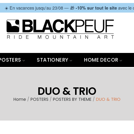
|
☀️ En vacances jusqu'au 23/08 — 🎁
avec le
-10% sur tout le site
POSTERS
STATIONERY
HOME DECOR
DUO & TRIO
Home
POSTERS
POSTERS BY THEME
DUO & TRIO