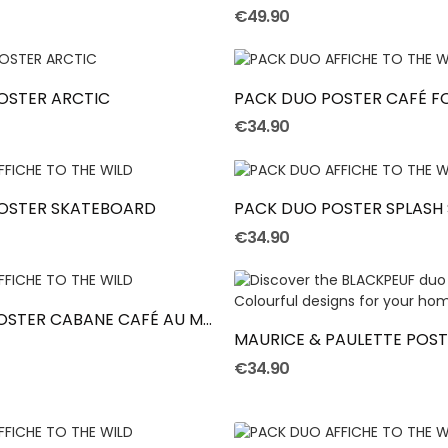
€49.90
Add To Cart
Add To Cart
OSTER ARCTIC
PACK DUO POSTER CAFÉ FO
€34.90
Add To Cart
Add To Cart
POSTER SKATEBOARD
PACK DUO POSTER SPLASH 
€34.90
Add To Cart
Add To Cart
PACK DUO POSTER CABANE CAFÉ AU MILIEU DES BOIS
€34.90
Add To Cart
Add To Cart