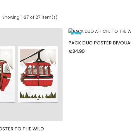
Showing 1-27 of 27 item(s)
Add To Cart
New
€34.90
Add To Cart
OSTER TO THE WILD