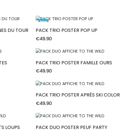
Add To Cart
New
NES DU TOUR
PACK TRIO POSTER POP UP
€49.90
Add To Cart
TES
PACK TRIO POSTER FAMILLE OURS
€49.90
Add To Cart
PACK TRIO POSTER APRÈS SKI COLOR
€49.90
Add To Cart
TS LOUPS
PACK DUO POSTER PEUF PARTY