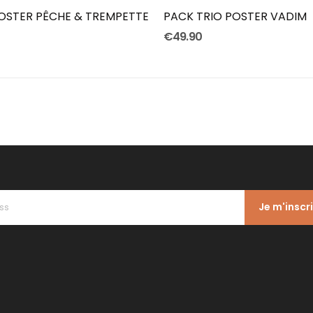
OSTER PÊCHE & TREMPETTE
PACK TRIO POSTER VADIM
€49.90
Je m'inscr