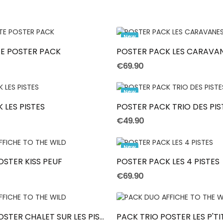
Add To Cart
Add To Cart
New
TE POSTER PACK
POSTER PACK LES CARAVA
€69.90
Add To Cart
Add To Cart
New
 LES PISTES
POSTER PACK TRIO DES PIS
€49.90
Add To Cart
Add To Cart
New
STER KISS PEUF
POSTER PACK LES 4 PISTES
€69.90
Add To Cart
Add To Cart
PACK DUO POSTER CHALET SUR LES PISTES
PACK TRIO POSTER LES P'TI