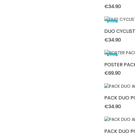
€34.90
New
DUO CYCLIS
€34.90
New
POSTER PACK
€69.90
PACK DUO PO
€34.90