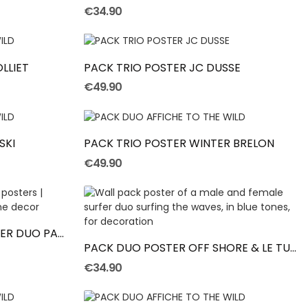
€34.90
Add To Cart
LLIET
PACK TRIO POSTER JC DUSSE
€49.90
Add To Cart
SKI
PACK TRIO POSTER WINTER BRELON
€49.90
Add To Cart
MAURICE & PAULETTE POSTER DUO PACK
PACK DUO POSTER OFF SHORE & LE TUBE
€34.90
Add To Cart