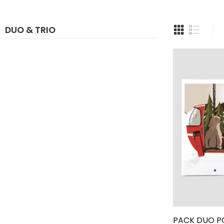
DUO & TRIO
PACK DUO P