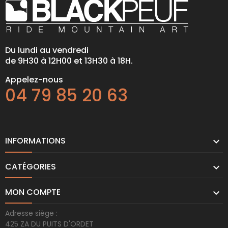
Du lundi au vendredi
de 9H30 à 12H00 et 13H30 à 18H.
Appelez-nous
04 79 85 20 63
INFORMATIONS

CATÉGORIES

MON COMPTE

Adresse siège :
425 ZA DU PUITS D'ORDET