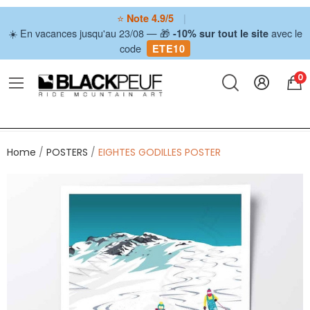
⭐
|
Note 4.9/5
☀️ En vacances jusqu'au 23/08 — 🎁
avec le
-10% sur tout le site
code
ETE10
0
Home
POSTERS
EIGHTES GODILLES POSTER