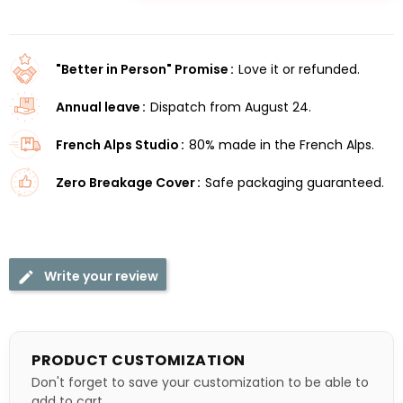
"Better in Person" Promise
Love it or refunded.
Annual leave
Dispatch from August 24.
French Alps Studio
80% made in the French Alps.
Zero Breakage Cover
Safe packaging guaranteed.
Write your review
PRODUCT CUSTOMIZATION
Don't forget to save your customization to be able to
add to cart