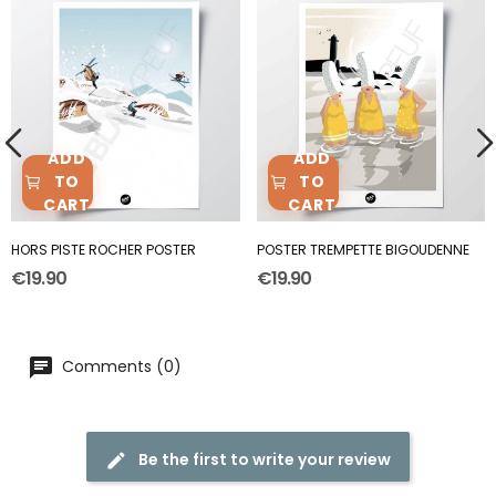
ADD
ADD
TO
TO
CART
CART
HORS PISTE ROCHER POSTER
POSTER TREMPETTE BIGOUDENNE
€19.90
€19.90
Comments (0)
Be the first to write your review