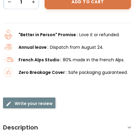
ADD TO CART
"Better in Person" Promise
Love it or refunded.
Annual leave
Dispatch from August 24.
French Alps Studio
80% made in the French Alps.
Zero Breakage Cover
Safe packaging guaranteed.
Write your review
Description