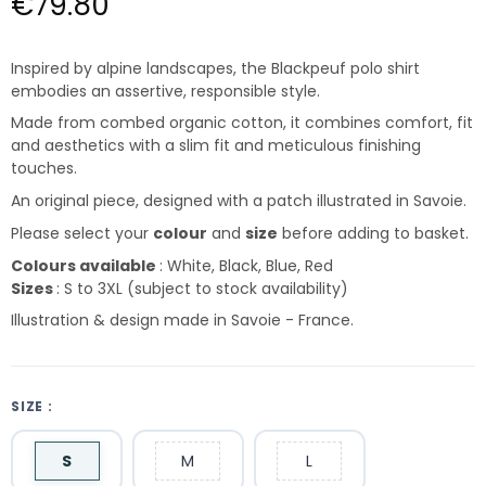
€79.80
Inspired by alpine landscapes, the Blackpeuf polo shirt
embodies an assertive, responsible style.
Made from combed organic cotton, it combines comfort, fit
and aesthetics with a slim fit and meticulous finishing
touches.
An original piece, designed with a patch illustrated in Savoie.
Please select your
colour
and
size
before adding to basket.
Colours available
: White, Black, Blue, Red
Sizes
: S to 3XL (subject to stock availability)
Illustration & design made in Savoie - France.
SIZE :
S
M
L