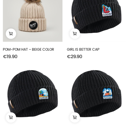
POM-POM HAT – BEIGE COLOR
GIRL IS BETTER CAP
€19.90
€29.90