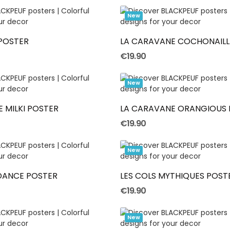
Add To Cart
Add To Cart
New
 POSTER
LA CARAVANE COCHONAILL
€19.90
Add To Cart
Add To Cart
New
 MILKI POSTER
LA CARAVANE ORANGIOUS 
€19.90
Add To Cart
Add To Cart
New
ANCE POSTER
LES COLS MYTHIQUES POST
€19.90
Add To Cart
Add To Cart
New