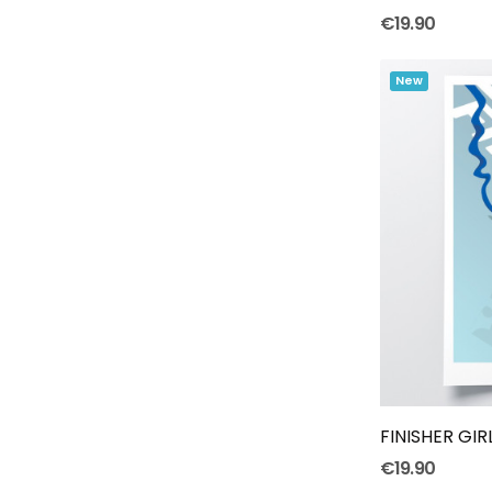
€19.90
New
FINISHER GIR
€19.90