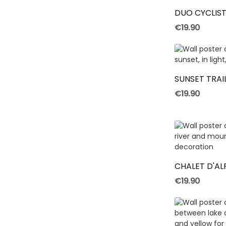
DUO CYCLIST
€19.90
SUNSET TRAI
€19.90
CHALET D'A
€19.90