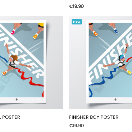
€19.90
New
Add To Cart
Add To Cart
L POSTER
FINISHER BOY POSTER
€19.90