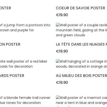
OSTER
COEUR DE SAVOIE POSTER
€19.90
Add To Cart
Add To Cart
ON POSTER
LA TÊTE DANS LES NUAGES
€19.90
Add To Cart
Add To Cart
ARDS POSTER
AU MILIEU DES BOIS POSTER
€19.90
Add To Cart
Add To Cart