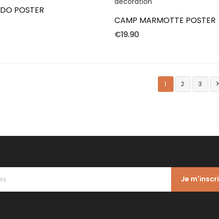
NDO POSTER
CAMP MARMOTTE POSTER
€19.90
1
2
3
Je m'inscr