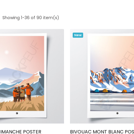
Showing 1-36 of 90 item(s)
New
Add To Cart
Add To Cart
DIMANCHE POSTER
BIVOUAC MONT BLANC PO