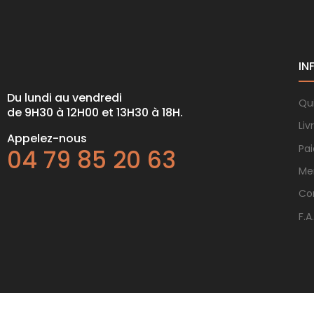
IN
Du lundi au vendredi
Qu
de 9H30 à 12H00 et 13H30 à 18H.
Liv
Appelez-nous
Pa
04 79 85 20 63
Me
Co
F.A