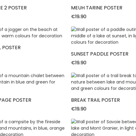
E 2 POSTER
MEUH TARINE POSTER
€19.90
Add To Cart
Add To Cart
L POSTER
SUNSET PADDLE POSTER
€19.90
Add To Cart
Add To Cart
LPAGE POSTER
BREAK TRAIL POSTER
€19.90
Add To Cart
Add To Cart