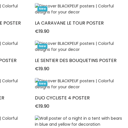
Add To Cart
New
E POSTER
LA CARAVANE LE TOUR POSTER
€19.90
Add To Cart
New
POSTER
LE SENTIER DES BOUQUETINS POSTER
€19.90
Add To Cart
New
ER
DUO CYCLISTE 4 POSTER
€19.90
Add To Cart