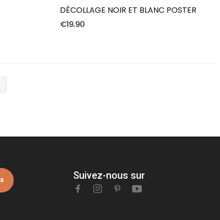
DÉCOLLAGE NOIR ET BLANC POSTER
€19.90

Suivez-nous sur
is