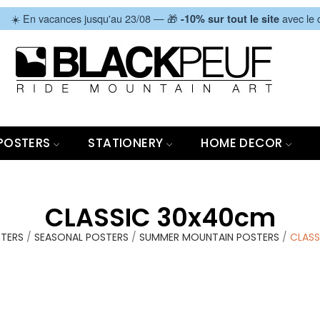
|
☀️ En vacances jusqu'au 23/08 — 🎁
avec le
-10% sur tout le site
POSTERS
STATIONERY
HOME DECOR
CLASSIC 30x40cm
TERS
SEASONAL POSTERS
SUMMER MOUNTAIN POSTERS
CLASS