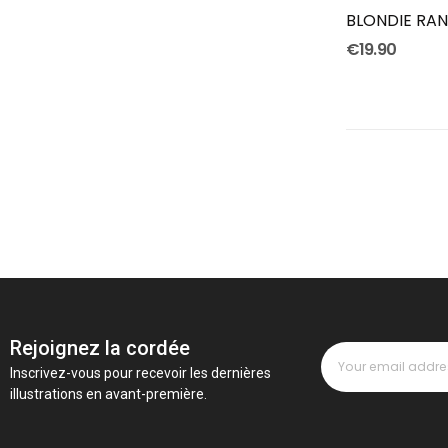
BLONDIE RA
€19.90
Rejoignez la cordée
Inscrivez-vous pour recevoir les dernières
illustrations en avant-première.