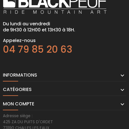
Du lundi au vendredi
de 9H30 à 12H00 et 13H30 à 18H.
Appelez-nous
04 79 85 20 63
INFORMATIONS

CATÉGORIES

MON COMPTE

Adresse siège :
425 ZA DU PUITS D'ORDET
73190 CHALLES LES EAUX