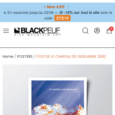
⭐
|
Note 4.9/5
☀️ En vacances jusqu'au 23/08 — 🎁
avec le
-10% sur tout le site
code
ETE10
0
Home
POSTERS
POSTER LE CHAPEAU DE GENDARME 2682