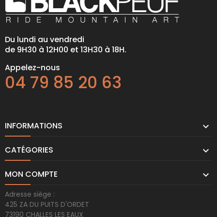
Du lundi au vendredi
de 9H30 à 12H00 et 13H30 à 18H.
Appelez-nous
04 79 85 20 63
INFORMATIONS

CATÉGORIES

MON COMPTE

Adresse siège :
425 ZA DU PUITS D'ORDET
73190 CHALLES LES EAUX