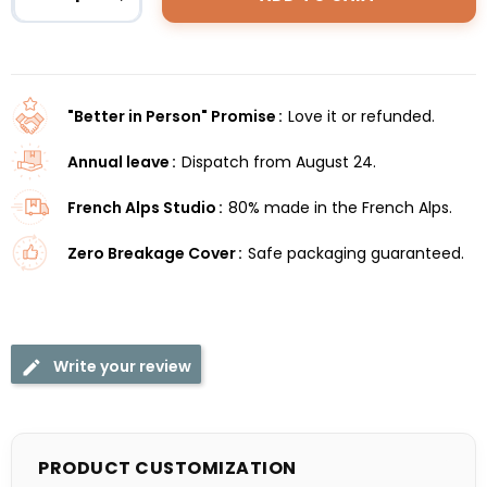
"Better in Person" Promise
Love it or refunded.
Annual leave
Dispatch from August 24.
French Alps Studio
80% made in the French Alps.
Zero Breakage Cover
Safe packaging guaranteed.
Write your review
PRODUCT CUSTOMIZATION