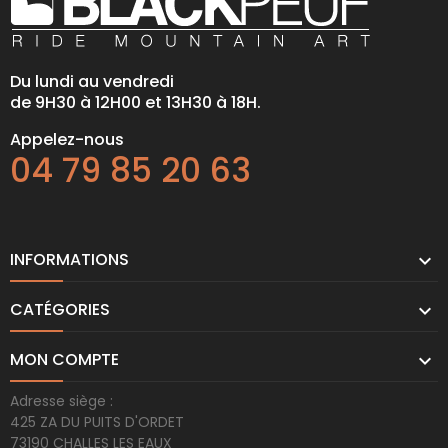
Du lundi au vendredi
de 9H30 à 12H00 et 13H30 à 18H.
Appelez-nous
04 79 85 20 63
INFORMATIONS

CATÉGORIES

MON COMPTE

Adresse siège :
425 ZA DU PUITS D'ORDET
73190 CHALLES LES EAUX