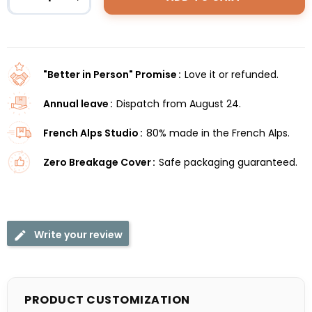
"Better in Person" Promise
Love it or refunded.
Annual leave
Dispatch from August 24.
French Alps Studio
80% made in the French Alps.
Zero Breakage Cover
Safe packaging guaranteed.
Write your review
PRODUCT CUSTOMIZATION