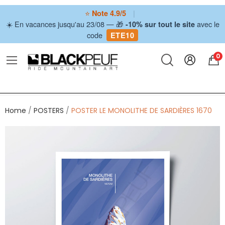
⭐
|
Note 4.9/5
☀️ En vacances jusqu'au 23/08 — 🎁
avec le
-10% sur tout le site
code
ETE10
0
Home
POSTERS
POSTER LE MONOLITHE DE SARDIÈRES 1670