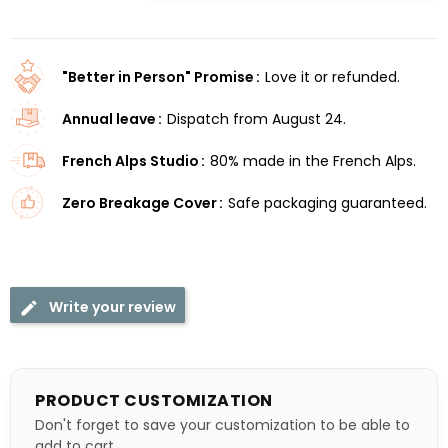
"Better in Person" Promise
Love it or refunded.
Annual leave
Dispatch from August 24.
French Alps Studio
80% made in the French Alps.
Zero Breakage Cover
Safe packaging guaranteed.
Write your review
PRODUCT CUSTOMIZATION
Don't forget to save your customization to be able to
add to cart