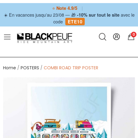
⭐
|
Note 4.9/5
☀️ En vacances jusqu'au 23/08 — 🎁
avec le
-10% sur tout le site
code
ETE10
0
Home
POSTERS
COMBI ROAD TRIP POSTER