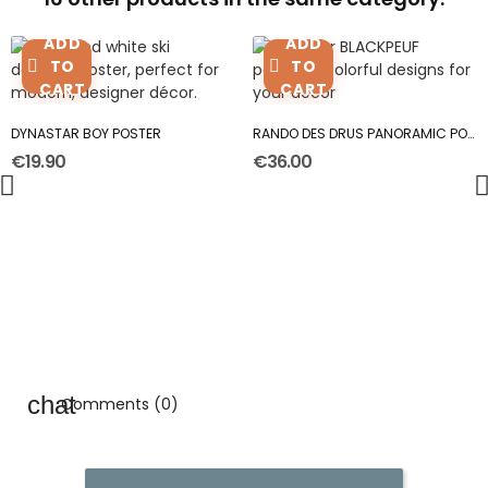
ADD
ADD
TO
TO
CART
CART
DYNASTAR BOY POSTER
RANDO DES DRUS PANORAMIC POSTER
€19.90
€36.00
Comments (0)