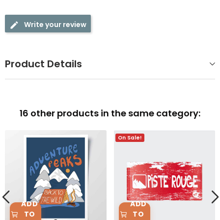
Write your review
Product Details
16 other products in the same category:
On Sale!
ADD
ADD
TO
TO