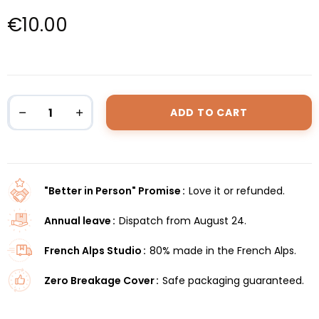
€10.00
ADD TO CART
"Better in Person" Promise
Love it or refunded.
Annual leave
Dispatch from August 24.
French Alps Studio
80% made in the French Alps.
Zero Breakage Cover
Safe packaging guaranteed.