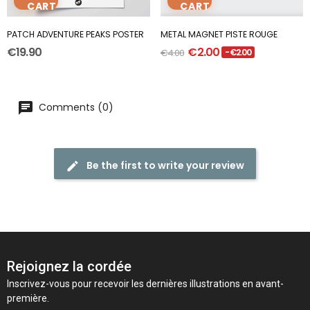
CART
CART
PATCH ADVENTURE PEAKS POSTER
METAL MAGNET PISTE ROUGE
€19.90
€2.00
€4.00
-€2.00
Comments (0)
Be the first to write your review
Rejoignez la cordée
Inscrivez-vous pour recevoir les dernières illustrations en avant-
première.