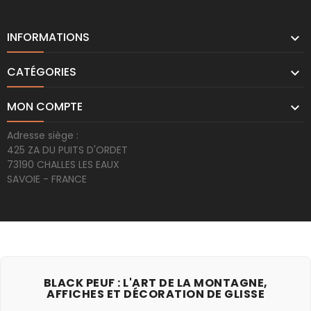
INFORMATIONS

CATÉGORIES

MON COMPTE

Adresse siège :
425 ZA DU PUITS D'ORDET
73190 CHALLES LES EAUX
SAVOIE - FRANCE
BLACK PEUF : L'ART DE LA MONTAGNE,
AFFICHES ET DÉCORATION DE GLISSE