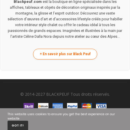
Blackpeuf.com
est la boutique en ligne spécialisée dans les
affiches, tableaux et objets de décoration originaux inspirés par la
montagne, la glisse et l’esprit outdoor. Découvrez une vaste
sélection d’œuvres d’art et d’accessoires lifestyle créés pour habiller
votre intérieur style chalet ou offrir le cadeau idéal à tous les
passionnés de grands espaces. Imaginées et illustrées à la main par
l’artiste Céline Dalla Nora depuis notre atelier au cœur des Alpes...
© 2014-2027 BLACKPEUF Tous droits réservés.
This website uses cookies to ensure you get the best experience on our
website
0
GOT IT!
HOME
CART
MY ACCOUNT