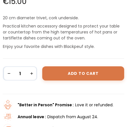
€15.00
20 cm diameter trivet, cork underside.
Practical kitchen accessory designed to protect your table
or countertop from the high temperatures of hot pans or
tartiflette dishes coming out of the oven.
Enjoy your favorite dishes with Blackpeuf style.
ADD TO CART
"Better in Person" Promise
Love it or refunded.
Annual leave
Dispatch from August 24.