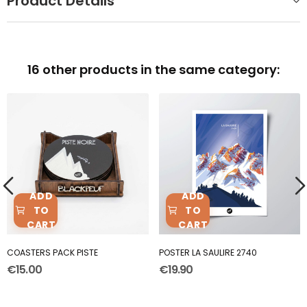
Product Details
16 other products in the same category:
ADD
ADD
TO
TO
CART
CART
COASTERS PACK PISTE
POSTER LA SAULIRE 2740
€15.00
€19.90