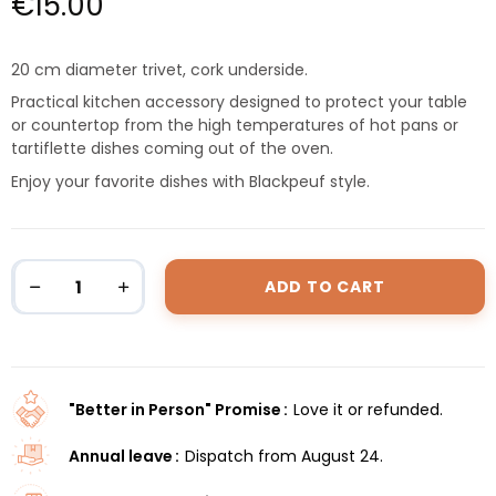
€15.00
20 cm diameter trivet, cork underside.
Practical kitchen accessory designed to protect your table
or countertop from the high temperatures of hot pans or
tartiflette dishes coming out of the oven.
Enjoy your favorite dishes with Blackpeuf style.
ADD TO CART
"Better in Person" Promise
Love it or refunded.
Annual leave
Dispatch from August 24.