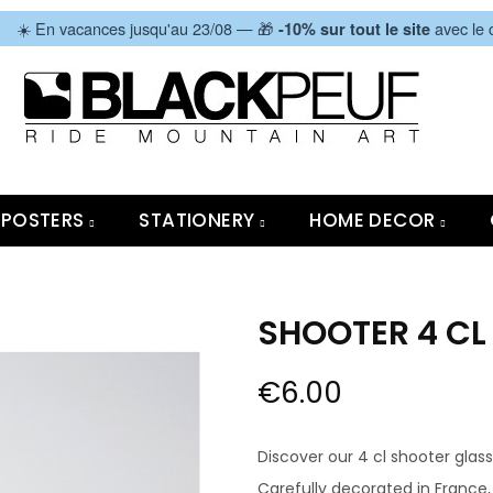
|
☀️ En vacances jusqu'au 23/08 — 🎁
avec le
-10% sur tout le site
POSTERS
STATIONERY
HOME DECOR
SHOOTER 4 CL 
€6.00
Discover our 4 cl shooter glass,
Carefully decorated in France