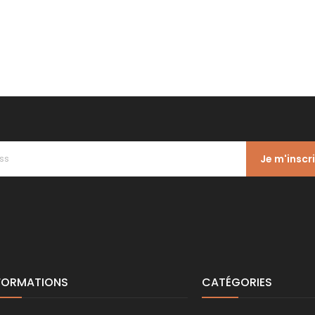
Je m'inscr
FORMATIONS
CATÉGORIES