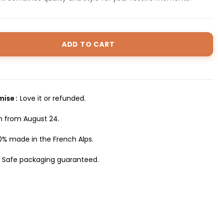
ADD TO CART
omise
Love it or refunded.
h from August 24.
0% made in the French Alps.
Safe packaging guaranteed.