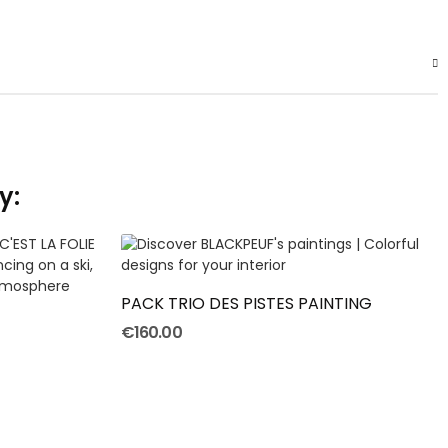
y:
ADD TO CART
PACK TRIO DES PISTES PAINTING
€160.00