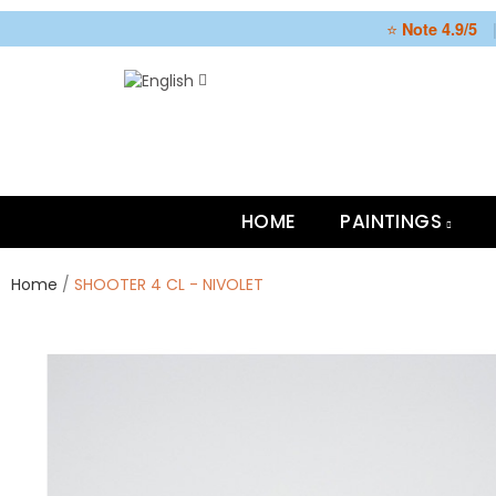
⭐
Note 4.9/5
HOME
PAINTINGS
Home
SHOOTER 4 CL - NIVOLET