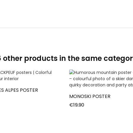
6 other products in the same categor
ADD TO CART
ADD TO CART
S ALPES POSTER
MONOSKI POSTER
€19.90