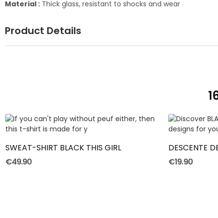
Material :
Thick glass, resistant to shocks and wear
Product Details
1
SWEAT-SHIRT BLACK THIS GIRL
DESCENTE DE
€49.90
€19.90