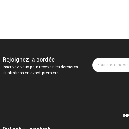
Rejoignez la cordée
Inscrivez-vous pour recevoir les dernières
illustrations en avant-première.
IN
Du lundi au vendredi