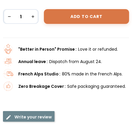
ADD TO CART
"Better in Person" Promise
Love it or refunded.
Annual leave
Dispatch from August 24.
French Alps Studio
80% made in the French Alps.
Zero Breakage Cover
Safe packaging guaranteed.
Write your review