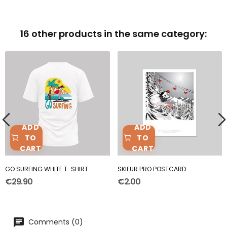
16 other products in the same category:
ADD
ADD
TO
TO
CART
CART
GO SURFING WHITE T-SHIRT
SKIEUR PRO POSTCARD
€29.90
€2.00
Comments (0)