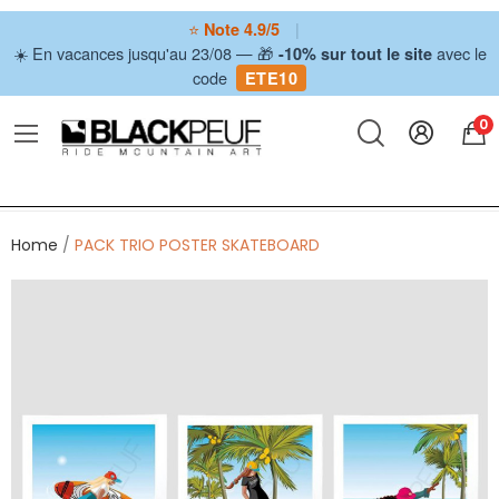
⭐
|
Note 4.9/5
☀️ En vacances jusqu'au 23/08 — 🎁
avec le
-10% sur tout le site
code
ETE10
0
Home
PACK TRIO POSTER SKATEBOARD