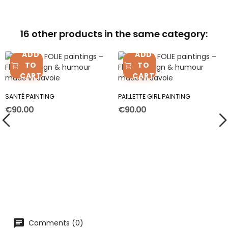
16 other products in the same category:
ADD
ADD
TO
TO
CART
CART
SANTÉ PAINTING
PAILLETTE GIRL PAINTING
€90.00
€90.00
Comments (0)