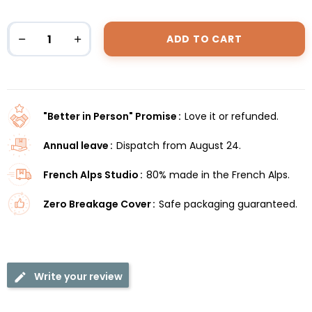
ADD TO CART
"Better in Person" Promise
Love it or refunded.
Annual leave
Dispatch from August 24.
French Alps Studio
80% made in the French Alps.
Zero Breakage Cover
Safe packaging guaranteed.
Write your review