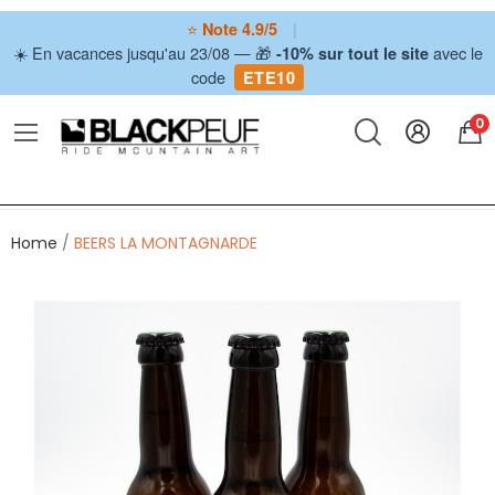
⭐
|
Note 4.9/5
☀️ En vacances jusqu'au 23/08 — 🎁
avec le
-10% sur tout le site
code
ETE10
0
Home
BEERS LA MONTAGNARDE