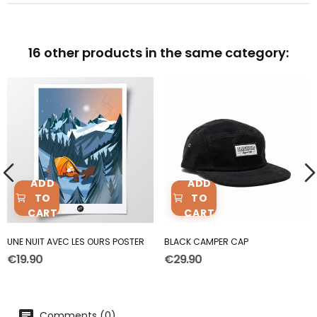
16 other products in the same category:
ADD
ADD
TO
TO
CART
CART
UNE NUIT AVEC LES OURS POSTER
BLACK CAMPER CAP
€19.90
€29.90
Comments (0)