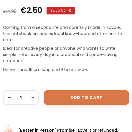
€2.50
€4.90
Save €2.40
Coming from a second life and carefully made in Savoie,
this notebook embodies local know-how and attention to
detail.
Ideal for creative people or anyone who wants to write
simple notes every day in a practical and space-saving
notebook.
Dimensions: 15 cm long and 10.5 cm wide.
ADD TO CART
"Better in Person" Promise
Love it or refunded.