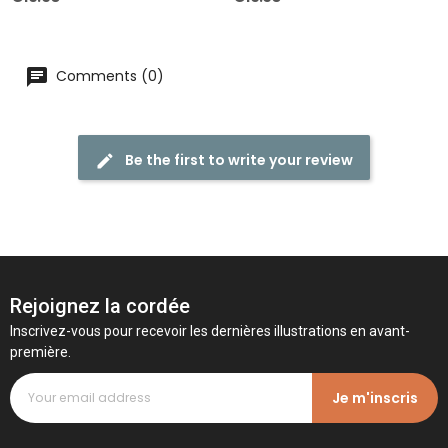
Comments (0)
Be the first to write your review
Rejoignez la cordée
Inscrivez-vous pour recevoir les dernières illustrations en avant-
première.
Je m'inscris