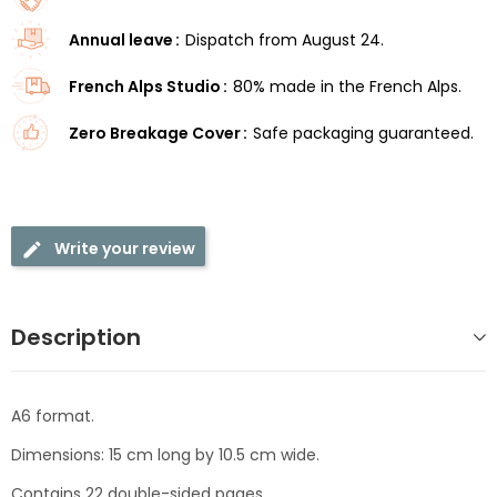
Annual leave
Dispatch from August 24.
French Alps Studio
80% made in the French Alps.
Zero Breakage Cover
Safe packaging guaranteed.
Write your review
Description
A6 format.
Dimensions: 15 cm long by 10.5 cm wide.
Contains 22 double-sided pages.