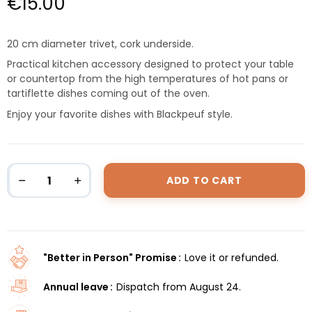
€15.00
20 cm diameter trivet, cork underside.
Practical kitchen accessory designed to protect your table
or countertop from the high temperatures of hot pans or
tartiflette dishes coming out of the oven.
Enjoy your favorite dishes with Blackpeuf style.
ADD TO CART
"Better in Person" Promise
Love it or refunded.
Annual leave
Dispatch from August 24.