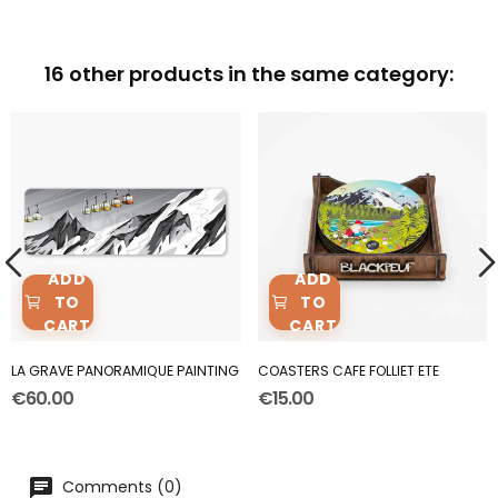
16 other products in the same category:
ADD
ADD
TO
TO
CART
CART
LA GRAVE PANORAMIQUE PAINTING
COASTERS CAFE FOLLIET ETE
€60.00
€15.00
Comments (0)