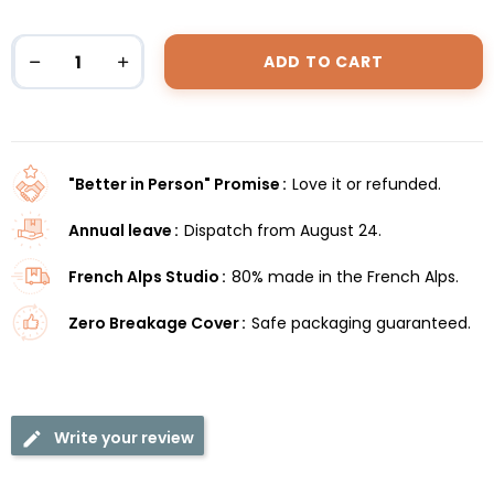
ADD TO CART
"Better in Person" Promise
Love it or refunded.
Annual leave
Dispatch from August 24.
French Alps Studio
80% made in the French Alps.
Zero Breakage Cover
Safe packaging guaranteed.
Write your review