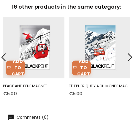
16 other products in the same category:
ADD
ADD
TO
TO
CART
CART
PEACE AND PEUF MAGNET
TÉLÉPHÉRIQUE Y A DU MONDE MAGNET
€5.00
€5.00
Comments (0)