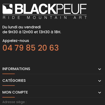
Du lundi au vendredi
de 9H30 à 12H00 et 13H30 à 18H.
Appelez-nous
04 79 85 20 63
INFORMATIONS

CATÉGORIES

MON COMPTE

Adresse siège :