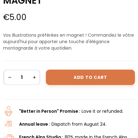
MAGNET
€5.00
Vos illustrations préférées en magnet ! Commandez le vôtre
aujourd'hui pour apporter une touche d'élégance
montagnarde à votre quotidien.
ADD TO CART
"Better in Person" Promise
Love it or refunded.
Annual leave
Dispatch from August 24.
French Alps Studio
80% made in the French Alps.