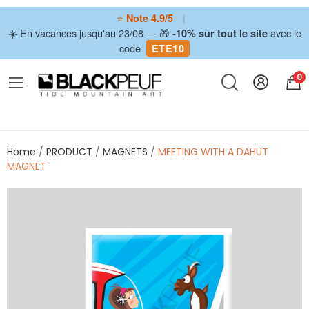
⭐
|
Note 4.9/5
☀️ En vacances jusqu'au 23/08 — 🎁
avec le
-10% sur tout le site
code
ETE10
0
Home
PRODUCT
MAGNETS
MEETING WITH A DAHUT
MAGNET