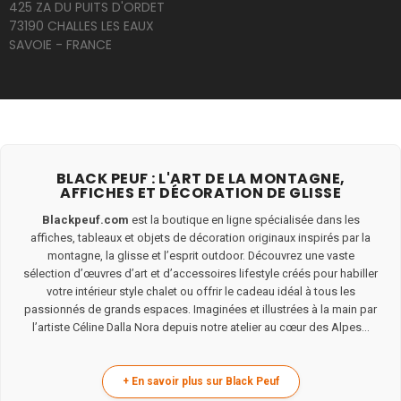
425 ZA DU PUITS D'ORDET
73190 CHALLES LES EAUX
SAVOIE - FRANCE
BLACK PEUF : L'ART DE LA MONTAGNE,
AFFICHES ET DÉCORATION DE GLISSE
Blackpeuf.com
est la boutique en ligne spécialisée dans les
affiches, tableaux et objets de décoration originaux inspirés par la
montagne, la glisse et l’esprit outdoor. Découvrez une vaste
sélection d’œuvres d’art et d’accessoires lifestyle créés pour habiller
votre intérieur style chalet ou offrir le cadeau idéal à tous les
passionnés de grands espaces. Imaginées et illustrées à la main par
l’artiste Céline Dalla Nora depuis notre atelier au cœur des Alpes...