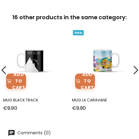
16 other products in the same category:
New
ADD
ADD
TO
TO
CART
CART
MUG BLACK TRACK
MUG LA CARAVANE
€9.90
€9.90
Comments (0)