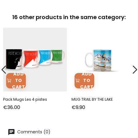
16 other products in the same category:
ADD
ADD
TO
TO
CART
CART
Pack Mugs Les 4 pistes
MUG TRAIL BY THE LAKE
€36.00
€9.90
Comments (0)