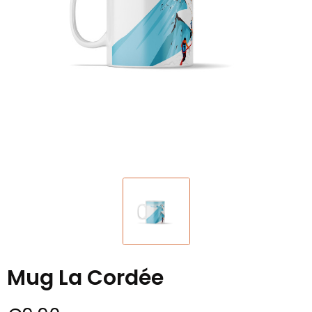
Mug La Cordée