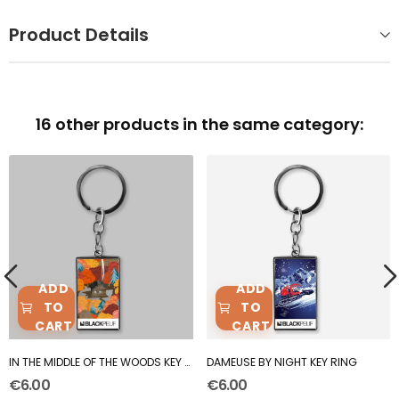
Product Details
16 other products in the same category:
ADD
ADD
TO
TO
CART
CART
IN THE MIDDLE OF THE WOODS KEY RING
DAMEUSE BY NIGHT KEY RING
€6.00
€6.00