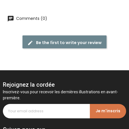
Comments (0)
Be the first to write your review
Rejoignez la cordée
Inscrivez-vous pour recevoir les dernières illustrations en avant-
première.
Je m'inscris