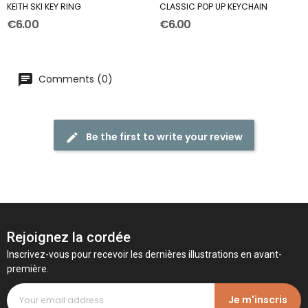
KEITH SKI KEY RING
CLASSIC POP UP KEYCHAIN
€6.00
€6.00
Comments (0)
Be the first to write your review
Rejoignez la cordée
Inscrivez-vous pour recevoir les dernières illustrations en avant-
première.
Je m'inscris