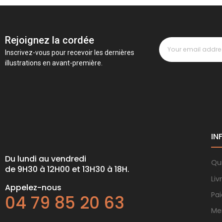
Rejoignez la cordée
Inscrivez-vous pour recevoir les dernières
illustrations en avant-première.
IN
Du lundi au vendredi
Qu
de 9H30 à 12H00 et 13H30 à 18H.
Liv
Appelez-nous
Pa
04 79 85 20 63
Me