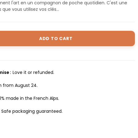
forment l'art en un compagnon de poche quotidien. C'est une
ue vous utilisez vos clés...
ADD TO CART
omise
Love it or refunded.
h from August 24.
0% made in the French Alps.
Safe packaging guaranteed.