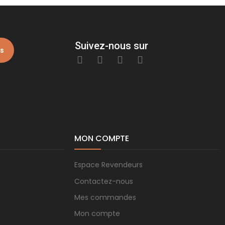
Suivez-nous sur
is
MON COMPTE
Espace Revendeurs
Contactez-nous
Mes commandes
Mon compte