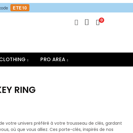
 code
ETE10
0
CLOTHING
PRO AREA
EY RING
de votre univers préféré à votre trousseau de clés, gardant
ous, où que vous alliez. Ces porte-clés, inspirés de nos