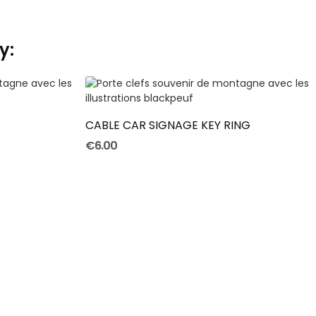
y:
ADD TO CART
CABLE CAR SIGNAGE KEY RING
€6.00