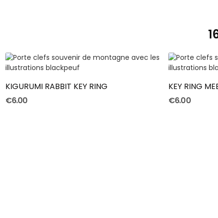
1
ADD TO CART
KIGURUMI RABBIT KEY RING
KEY RING ME
€6.00
€6.00