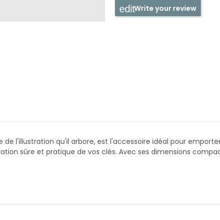
Write your review
 de l'illustration qu'il arbore, est l'accessoire idéal pour empor
xation sûre et pratique de vos clés. Avec ses dimensions compa