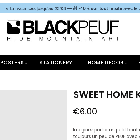
|
☀️ En vacances jusqu'au 23/08 — 🎁
avec le
-10% sur tout le site
POSTERS
STATIONERY
HOME DECOR
SWEET HOME K
€6.00
Imaginez porter un petit bout 
toujours un peu de PEUF avec v