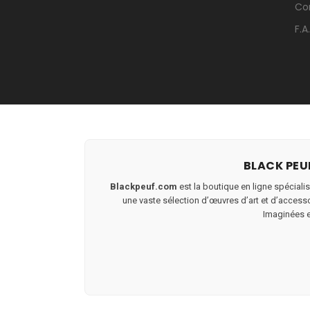
Co
F.A
BLACK PEUF
Blackpeuf.com
est la boutique en ligne spécialis
une vaste sélection d’œuvres d’art et d’accessoi
Imaginées et