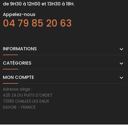
de 9H30 à 12H00 et 13H30 à 18H.
Appelez-nous
04 79 85 20 63
INFORMATIONS

CATÉGORIES

MON COMPTE

Adresse siège :
425 ZA DU PUITS D'ORDET
73190 CHALLES LES EAUX
SAVOIE - FRANCE