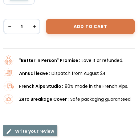
ADD TO CART
"Better in Person" Promise
Love it or refunded.
Annual leave
Dispatch from August 24.
French Alps Studio
80% made in the French Alps.
Zero Breakage Cover
Safe packaging guaranteed.
Write your review