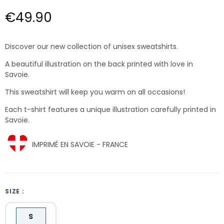
€49.90
Discover our new collection of unisex sweatshirts.
A beautiful illustration on the back printed with love in
Savoie.
This sweatshirt will keep you warm on all occasions!
Each t-shirt features a unique illustration carefully printed in
Savoie.
IMPRIMÉ EN SAVOIE - FRANCE
SIZE :
S