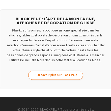
BLACK PEUF : L'ART DE LA MONTAGNE,
AFFICHES ET DÉCORATION DE GLISSE
Blackpeuf.com
est la boutique en ligne spécialisée dans les
affiches, tableaux et objets de décoration originaux inspirés par la
montagne, la glisse et l’esprit outdoor. Découvrez une vaste
sélection d’œuvres d’art et d’accessoires lifestyle créés pour habiller
votre intérieur style chalet ou offrir le cadeau idéal à tous les
passionnés de grands espaces. Imaginées et illustrées à la main par
l’artiste Céline Dalla Nora depuis notre atelier au cœur des Alpes...
© 2014-2027 BLACKPEUF Tous droits réservés.