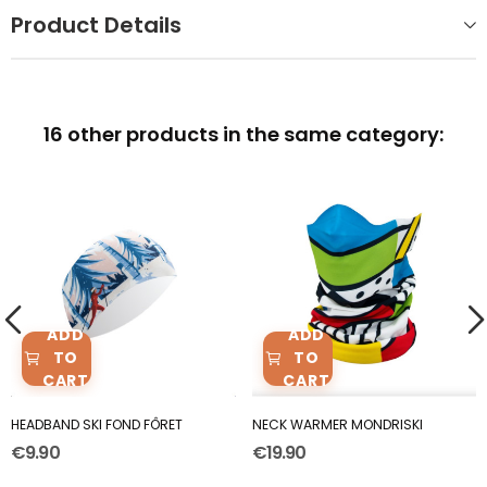
Product Details
16 other products in the same category:
ADD
ADD
TO
TO
CART
CART
HEADBAND SKI FOND FÔRET
NECK WARMER MONDRISKI
€9.90
€19.90