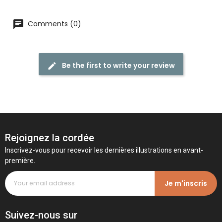
Comments (0)
Be the first to write your review
Rejoignez la cordée
Inscrivez-vous pour recevoir les dernières illustrations en avant-
première.
Je m'inscris
Suivez-nous sur