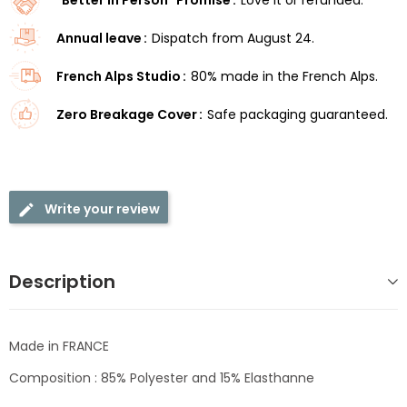
"Better in Person" Promise
Love it or refunded.
Annual leave
Dispatch from August 24.
French Alps Studio
80% made in the French Alps.
Zero Breakage Cover
Safe packaging guaranteed.
Write your review
Description
Made in FRANCE
Composition : 85% Polyester and 15% Elasthanne