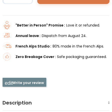
"Better in Person" Promise
Love it or refunded.
Annual leave
Dispatch from August 24.
French Alps Studio
80% made in the French Alps.
Zero Breakage Cover
Safe packaging guaranteed.
Write your review
Description