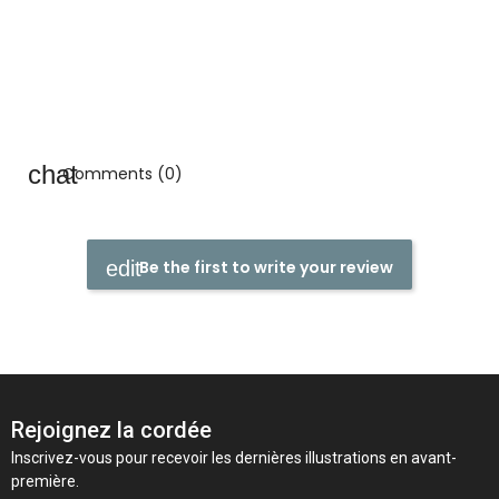
Comments (0)
Be the first to write your review
Rejoignez la cordée
Inscrivez-vous pour recevoir les dernières illustrations en avant-
première.