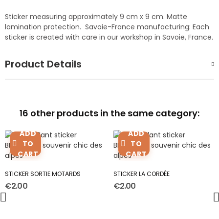
Sticker measuring approximately 9 cm x 9 cm. Matte
lamination protection. Savoie-France manufacturing: Each
sticker is created with care in our workshop in Savoie, France.
Product Details
16 other products in the same category:
ADD
ADD
TO
TO
CART
CART
STICKER SORTIE MOTARDS
STICKER LA CORDÉE
€2.00
€2.00