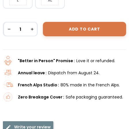
ADD TO CART
"Better in Person" Promise
Love it or refunded.
Annual leave
Dispatch from August 24.
French Alps Studio
80% made in the French Alps.
Zero Breakage Cover
Safe packaging guaranteed.
Write your review