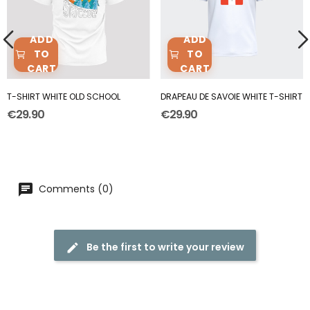
ADD
ADD
TO
TO
CART
CART
T-SHIRT WHITE OLD SCHOOL
DRAPEAU DE SAVOIE WHITE T-SHIRT
€29.90
€29.90
Comments (0)
Be the first to write your review