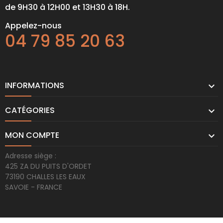
de 9H30 à 12H00 et 13H30 à 18H.
Appelez-nous
04 79 85 20 63
INFORMATIONS

CATÉGORIES

MON COMPTE

Adresse siège :
425 ZA DU PUITS D'ORDET
73190 CHALLES LES EAUX
SAVOIE - FRANCE