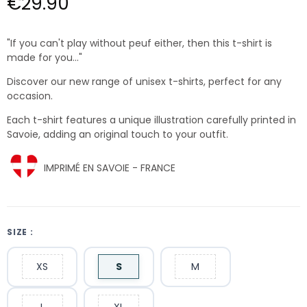
€29.90
"If you can't play without peuf either, then this t-shirt is
made for you..."
Discover our new range of unisex t-shirts, perfect for any
occasion.
Each t-shirt features a unique illustration carefully printed in
Savoie, adding an original touch to your outfit.
IMPRIMÉ EN SAVOIE - FRANCE
SIZE :
XS
S
M
L
XL