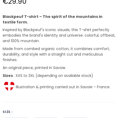
€29.90
Blackpeuf T-shirt – The spirit of the mountains in
textile form.
Inspired by Blackpeuf's iconic visuals, this T-shirt perfectly
embodies the brand's identity and universe: colorful, offbeat,
and 100% mountain.
Made from combed organic cotton, it combines comfort,
durability, and style with a straight cut and meticulous
finishes.
An original piece, printed in Savoie.
Sizes
: XXS to 3XL (depending on available stock)
Illustration & printing carried out in Savoie – France.
SIZE :