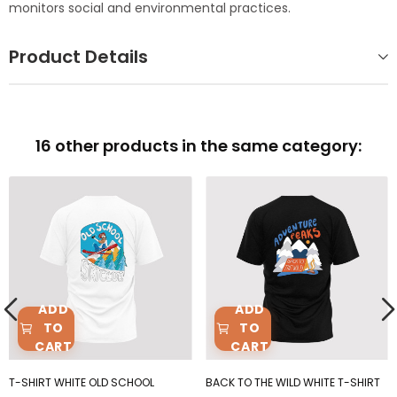
monitors social and environmental practices.
Product Details
16 other products in the same category:
ADD
ADD
TO
TO
CART
CART
T-SHIRT WHITE OLD SCHOOL
BACK TO THE WILD WHITE T-SHIRT