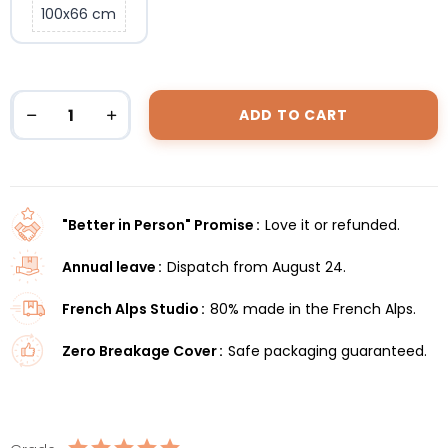
100x66 cm
ADD TO CART
"Better in Person" Promise
Love it or refunded.
Annual leave
Dispatch from August 24.
French Alps Studio
80% made in the French Alps.
Zero Breakage Cover
Safe packaging guaranteed.