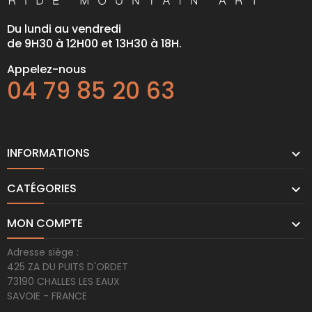
Du lundi au vendredi
de 9H30 à 12H00 et 13H30 à 18H.
Appelez-nous
04 79 85 20 63
INFORMATIONS

CATÉGORIES

MON COMPTE

Adresse siège :
425 ZA DU PUITS D'ORDET
73190 CHALLES LES EAUX
SAVOIE - FRANCE