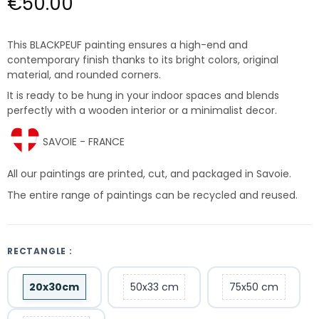
€50.00
This BLACKPEUF painting ensures a high-end and
contemporary finish thanks to its bright colors, original
material, and rounded corners.
It is ready to be hung in your indoor spaces and blends
perfectly with a wooden interior or a minimalist decor.
SAVOIE - FRANCE
All our paintings are printed, cut, and packaged in Savoie.
The entire range of paintings can be recycled and reused.
RECTANGLE :
20x30cm
50x33 cm
75x50 cm