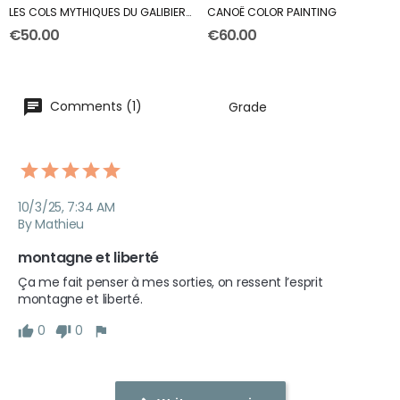
LES COLS MYTHIQUES DU GALIBIER PAINTING
CANOË COLOR PAINTING
€50.00
€60.00
Comments (1)
Grade
10/3/25, 7:34 AM
By Mathieu
montagne et liberté
Ça me fait penser à mes sorties, on ressent l’esprit 
montagne et liberté.
0
0