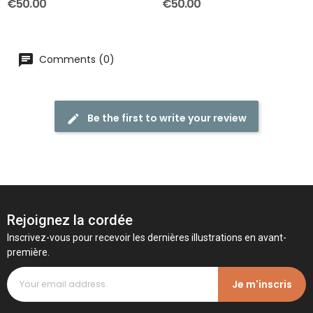
€50.00
€50.00
Comments (0)
Be the first to write your review
Rejoignez la cordée
Inscrivez-vous pour recevoir les dernières illustrations en avant-
première.
Je m'inscris