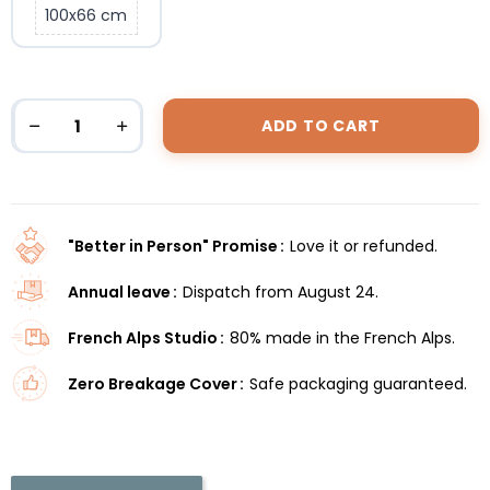
100x66 cm
ADD TO CART
"Better in Person" Promise
Love it or refunded.
Annual leave
Dispatch from August 24.
French Alps Studio
80% made in the French Alps.
Zero Breakage Cover
Safe packaging guaranteed.