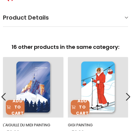
Product Details
16 other products in the same category:
ADD
ADD
TO
TO
CART
CART
L'AIGUILLE DU MIDI PAINTING
GIGI PAINTING