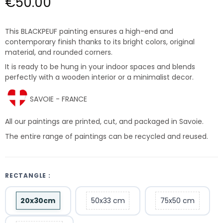
€50.00
This BLACKPEUF painting ensures a high-end and
contemporary finish thanks to its bright colors, original
material, and rounded corners.
It is ready to be hung in your indoor spaces and blends
perfectly with a wooden interior or a minimalist decor.
SAVOIE - FRANCE
All our paintings are printed, cut, and packaged in Savoie.
The entire range of paintings can be recycled and reused.
RECTANGLE :
20x30cm
50x33 cm
75x50 cm