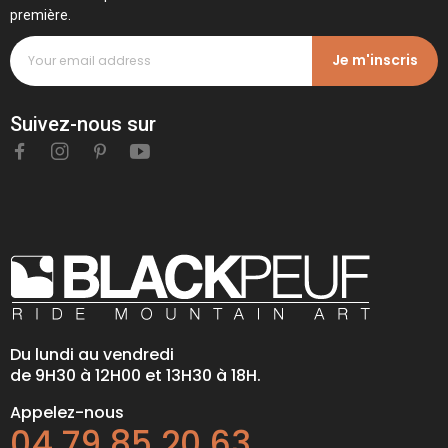
première.
Je m'inscris
Suivez-nous sur
Du lundi au vendredi
de 9H30 à 12H00 et 13H30 à 18H.
Appelez-nous
04 79 85 20 63