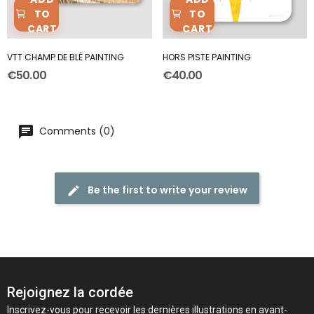
TO
TO
CART
CART
VTT CHAMP DE BLÉ PAINTING
HORS PISTE PAINTING
€50.00
€40.00
Comments (0)
Be the first to write your review
Rejoignez la cordée
Inscrivez-vous pour recevoir les dernières illustrations en avant-