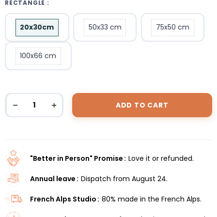
RECTANGLE :
20x30cm
50x33 cm
75x50 cm
100x66 cm
ADD TO CART
"Better in Person" Promise
Love it or refunded.
Annual leave
Dispatch from August 24.
French Alps Studio
80% made in the French Alps.