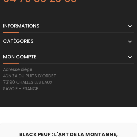
INFORMATIONS

CATÉGORIES

MON COMPTE

Adresse siège :
425 ZA DU PUITS D'ORDET
73190 CHALLES LES EAUX
SAVOIE - FRANCE
BLACK PEUF : L'ART DE LA MONTAGNE,