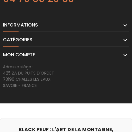
INFORMATIONS

CATÉGORIES

MON COMPTE

Adresse siège :
425 ZA DU PUITS D'ORDET
73190 CHALLES LES EAUX
SAVOIE - FRANCE
BLACK PEUF : L'ART DE LA MONTAGNE,