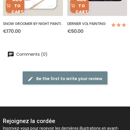
TO
TO
CART
CART
SNOW GROOMER BY NIGHT PAINTING
DERNIER VOL PAINTING
(1)
€170.00
€50.00
Comments (0)
Be the first to write your review
Rejoignez la cordée
Inscrivez-vous pour recevoir les dernières illustrations en avant-