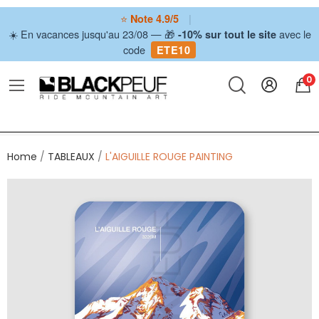
⭐
|
Note 4.9/5
☀️ En vacances jusqu'au 23/08 — 🎁
avec le
-10% sur tout le site
code
ETE10
0
Home
TABLEAUX
L'AIGUILLE ROUGE PAINTING