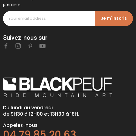
première.
Je m'inscris
Suivez-nous sur
Du lundi au vendredi
de 9H30 à 12H00 et 13H30 à 18H.
Appelez-nous
04 79 85 20 63