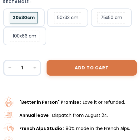
RECTANGLE :
20x30cm
50x33 cm
75x50 cm
100x66 cm
ADD TO CART
"Better in Person" Promise
Love it or refunded.
Annual leave
Dispatch from August 24.
French Alps Studio
80% made in the French Alps.