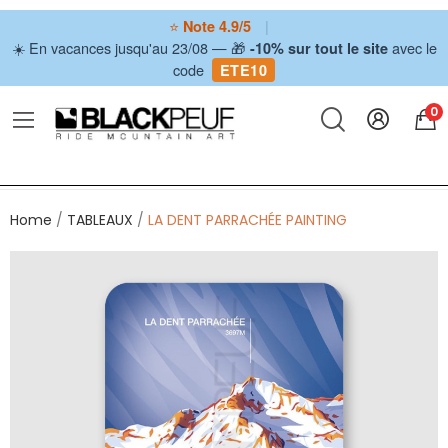
⭐
|
Note 4.9/5
☀️ En vacances jusqu'au 23/08 — 🎁
avec le
-10% sur tout le site
code
ETE10
0
Home
TABLEAUX
LA DENT PARRACHÉE PAINTING