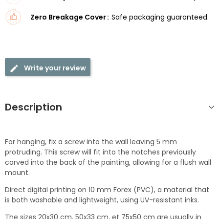
Zero Breakage Cover
Safe packaging guaranteed.
Write your review
Description
For hanging, fix a screw into the wall leaving 5 mm
protruding. This screw will fit into the notches previously
carved into the back of the painting, allowing for a flush wall
mount.
Direct digital printing on 10 mm Forex (PVC), a material that
is both washable and lightweight, using UV-resistant inks.
The sizes 20x30 cm, 50x33 cm, et 75x50 cm are usually in