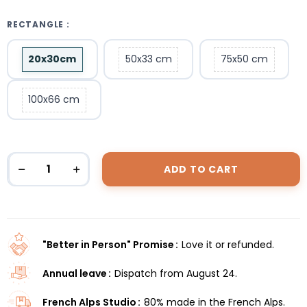
RECTANGLE :
20x30cm
50x33 cm
75x50 cm
100x66 cm
ADD TO CART
"Better in Person" Promise
Love it or refunded.
Annual leave
Dispatch from August 24.
French Alps Studio
80% made in the French Alps.