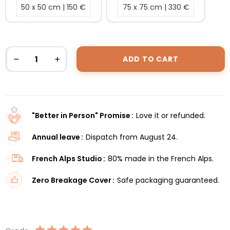
50 x 50 cm | 150 €
75 x 75 cm | 330 €
ADD TO CART
"Better in Person" Promise
Love it or refunded.
Annual leave
Dispatch from August 24.
French Alps Studio
80% made in the French Alps.
Zero Breakage Cover
Safe packaging guaranteed.