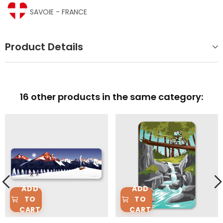
SAVOIE - FRANCE
Product Details
16 other products in the same category:
ADD
ADD
TO
TO
CART
CART