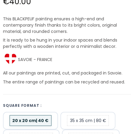
€40.00
This BLACKPEUF painting ensures a high-end and
contemporary finish thanks to its bright colors, original
material, and rounded corners.
It is ready to be hung in your indoor spaces and blends
perfectly with a wooden interior or a minimalist decor.
SAVOIE - FRANCE
All our paintings are printed, cut, and packaged in Savoie.
The entire range of paintings can be recycled and reused.
SQUARE FORMAT :
20 x 20 cm| 40 €
35 x 35 cm | 80 €