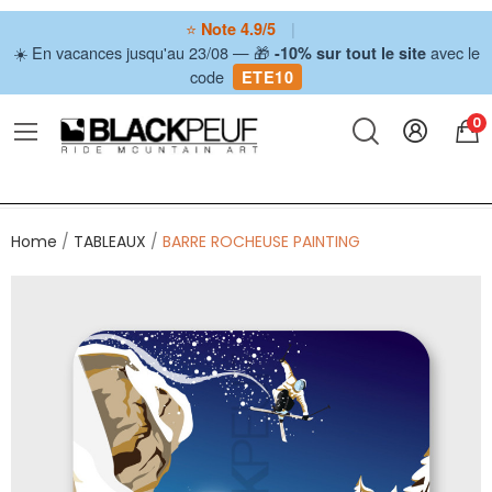
⭐
|
Note 4.9/5
☀️ En vacances jusqu'au 23/08 — 🎁
avec le
-10% sur tout le site
code
ETE10
0
Home
TABLEAUX
BARRE ROCHEUSE PAINTING