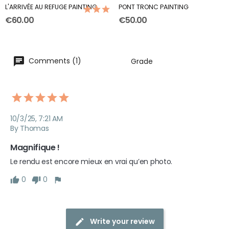
L'ARRIVÉE AU REFUGE PAINTING
PONT TRONC PAINTING
(1)
€60.00
€50.00
Comments (1)
Grade
10/3/25, 7:21 AM
By Thomas
Magnifique !
Le rendu est encore mieux en vrai qu’en photo.
0
0
Write your review