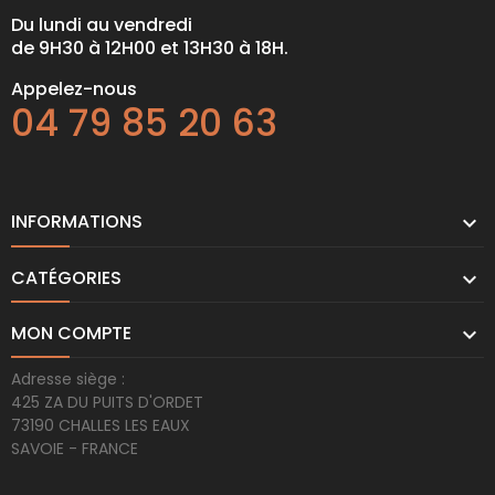
Du lundi au vendredi
de 9H30 à 12H00 et 13H30 à 18H.
Appelez-nous
04 79 85 20 63
INFORMATIONS

CATÉGORIES

MON COMPTE

Adresse siège :
425 ZA DU PUITS D'ORDET
73190 CHALLES LES EAUX
SAVOIE - FRANCE