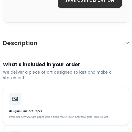
SAVE CUSTOMIZATION
Description
What's included in your order
We deliver a piece of art designed to last and make a
statement:
🖼️
300gsm Fine Art Paper
Premium heavyweight paper with a deep matte finish and zero glare. Built to last.