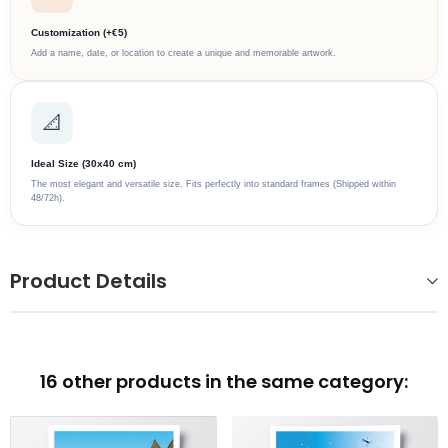
Customization (+€5)
Add a name, date, or location to create a unique and memorable artwork.
📐
Ideal Size (30x40 cm)
The most elegant and versatile size. Fits perfectly into standard frames (Shipped within
48/72h).
Product Details
16 other products in the same category: