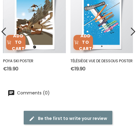
ADD
ADD
TO
TO
CART
CART
POYA SKI POSTER
TÉLÉSIÈGE VUE DE DESSOUS POSTER
€19.90
€19.90
Comments (0)
Be the first to write your review