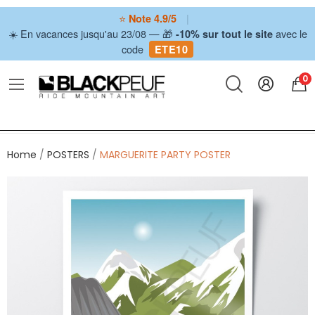
⭐
|
Note 4.9/5
☀️ En vacances jusqu'au 23/08 — 🎁
avec le
-10% sur tout le site
code
ETE10
0
Home
POSTERS
MARGUERITE PARTY POSTER