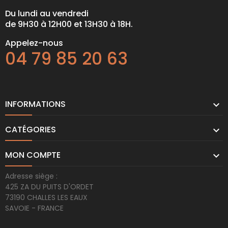
Du lundi au vendredi
de 9H30 à 12H00 et 13H30 à 18H.
Appelez-nous
04 79 85 20 63
INFORMATIONS

CATÉGORIES

MON COMPTE

Adresse siège :
425 ZA DU PUITS D'ORDET
73190 CHALLES LES EAUX
SAVOIE - FRANCE