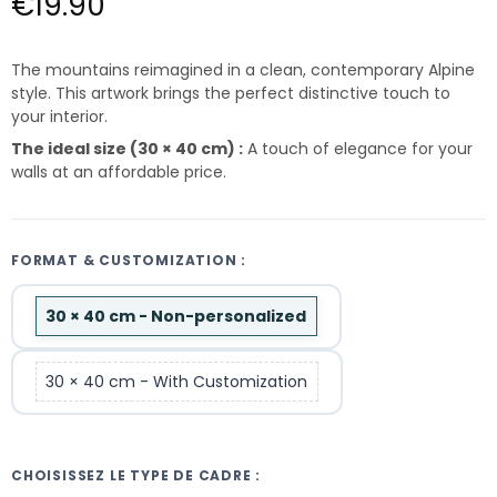
€19.90
The mountains reimagined in a clean, contemporary Alpine
style. This artwork brings the perfect distinctive touch to
your interior.
The ideal size (30 × 40 cm) :
A touch of elegance for your
walls at an affordable price.
FORMAT & CUSTOMIZATION :
30 × 40 cm - Non-personalized
30 × 40 cm - With Customization
CHOISISSEZ LE TYPE DE CADRE :