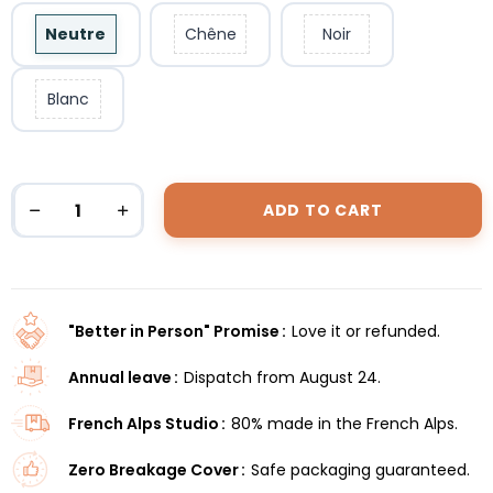
Neutre
Chêne
Noir
Blanc
ADD TO CART
"Better in Person" Promise
Love it or refunded.
Annual leave
Dispatch from August 24.
French Alps Studio
80% made in the French Alps.
Zero Breakage Cover
Safe packaging guaranteed.