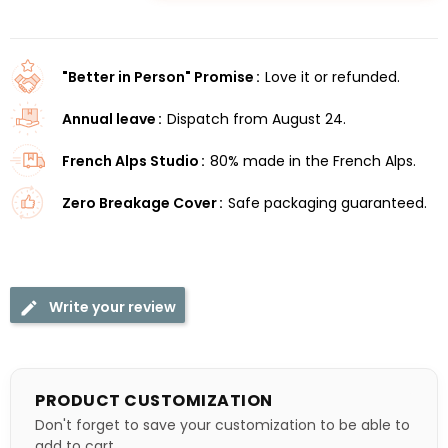
"Better in Person" Promise
Love it or refunded.
Annual leave
Dispatch from August 24.
French Alps Studio
80% made in the French Alps.
Zero Breakage Cover
Safe packaging guaranteed.
Write your review
PRODUCT CUSTOMIZATION
Don't forget to save your customization to be able to
add to cart