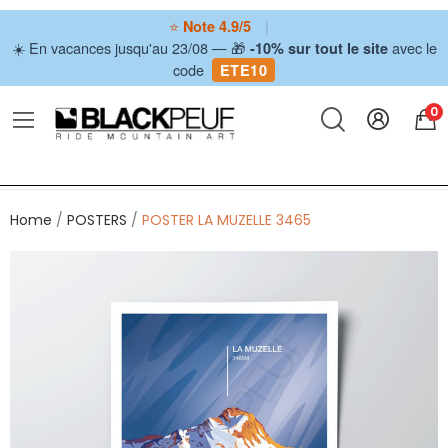
⭐
|
Note 4.9/5
☀️ En vacances jusqu'au 23/08 — 🎁
avec le
-10% sur tout le site
code
ETE10
0
Home
POSTERS
POSTER LA MUZELLE 3465