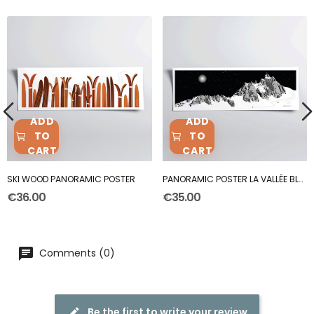
ADD
ADD
TO
TO
CART
CART
SKI WOOD PANORAMIC POSTER
PANORAMIC POSTER LA VALLÉE BLANCHE
€36.00
€35.00
Comments (0)
Be the first to write your review