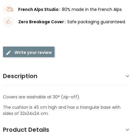
French Alps Studio
80% made in the French Alps.
Zero Breakage Cover
Safe packaging guaranteed.
Write your review
Description
Covers are washable at 30° (zip-off).
The cushion is 45 cm high and has a triangular base with
sides of 32x24x24 cm.
Product Details