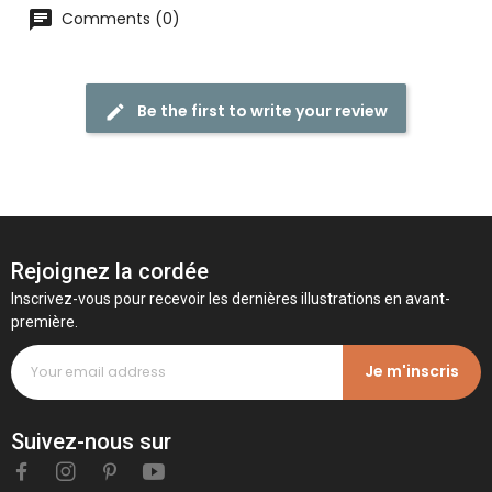
Comments (0)
Be the first to write your review
Rejoignez la cordée
Inscrivez-vous pour recevoir les dernières illustrations en avant-
première.
Je m'inscris
Suivez-nous sur