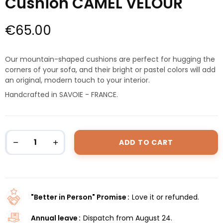
Cushion CAMEL VELOUR
€65.00
Our mountain-shaped cushions are perfect for hugging the
corners of your sofa, and their bright or pastel colors will add
an original, modern touch to your interior.
Handcrafted in SAVOIE - FRANCE.
ADD TO CART
"Better in Person" Promise
Love it or refunded.
Annual leave
Dispatch from August 24.