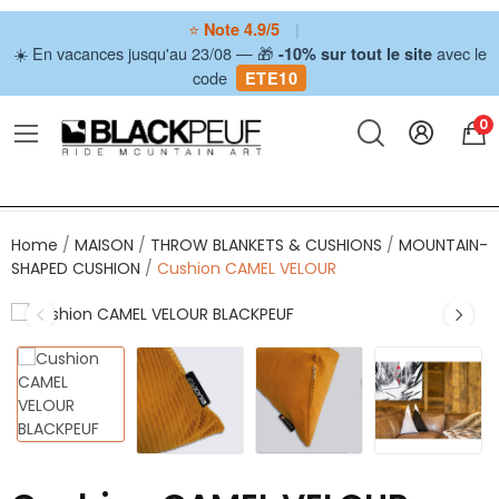
⭐
|
Note 4.9/5
☀️ En vacances jusqu'au 23/08 — 🎁
avec le
-10% sur tout le site
code
ETE10
0
Home
MAISON
THROW BLANKETS & CUSHIONS
MOUNTAIN-
SHAPED CUSHION
Cushion CAMEL VELOUR