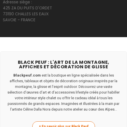
Adresse siège :
425 ZA DU PUITS D'ORDET
73190 CHALLES LES EAUX
SAVOIE - FRANCE
BLACK PEUF : L'ART DE LA MONTAGNE,
AFFICHES ET DÉCORATION DE GLISSE
Blackpeuf.com
est la boutique en ligne spécialisée dans les
affiches, tableaux et objets de décoration originaux inspirés par la
montagne, la glisse et l’esprit outdoor. Découvrez une vaste
sélection d’œuvres d’art et d’accessoires lifestyle créés pour habiller
votre intérieur style chalet ou offrir le cadeau idéal à tous les
passionnés de grands espaces. Imaginées et illustrées à la main par
l’artiste Céline Dalla Nora depuis notre atelier au cœur des Alpes...