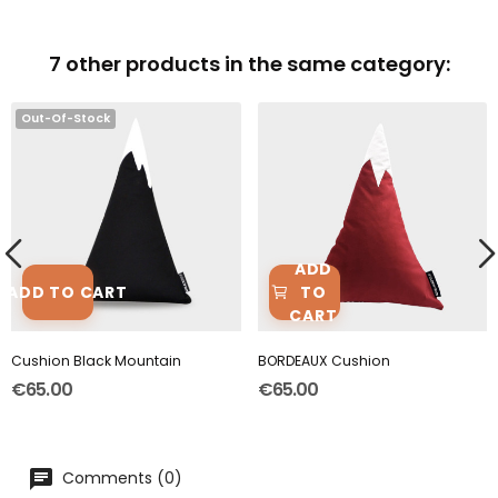
7 other products in the same category:
Out-Of-Stock
ADD
TO
ADD TO CART
CART
Cushion Black Mountain
BORDEAUX Cushion
€65.00
€65.00
Comments (0)