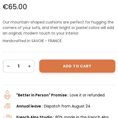
€65.00
Our mountain-shaped cushions are perfect for hugging the
corners of your sofa, and their bright or pastel colors will add
an original, modern touch to your interior.
Handcrafted in SAVOIE - FRANCE.
ADD TO CART
"Better in Person" Promise
Love it or refunded.
Annual leave
Dispatch from August 24.
French Alps Studio
80% made in the French Alps.