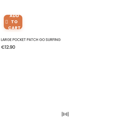
ADD
TO
CART
LARGE POCKET PATCH GO SURFING
€12.90