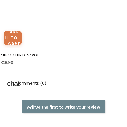
ADD
TO
CART
MUG COEUR DE SAVOIE
€9.90
Comments (0)
Be the first to write your review