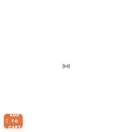
ADD
TO
CART