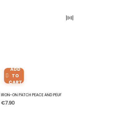
ADD
TO
CART
IRON-ON PATCH PEACE AND PEUF
€7.90