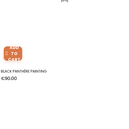
ADD
TO
CART
BLACK PANTHÈRE PAINTING
€90.00