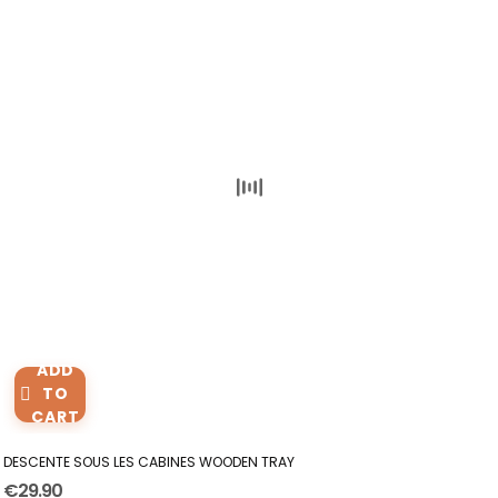
ADD
TO
CART
DESCENTE SOUS LES CABINES WOODEN TRAY
€29.90