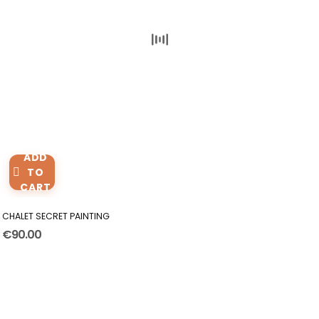
ADD
TO
CART
CHALET SECRET PAINTING
€90.00