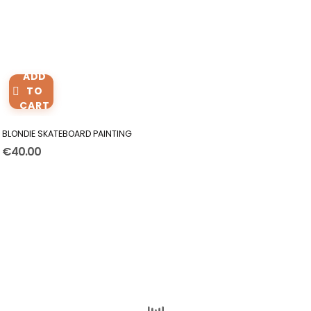
ADD
TO
CART
BLONDIE SKATEBOARD PAINTING
€40.00