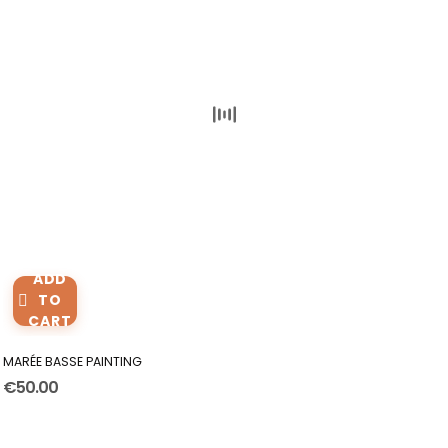
ADD
TO
CART
MARÉE BASSE PAINTING
€50.00