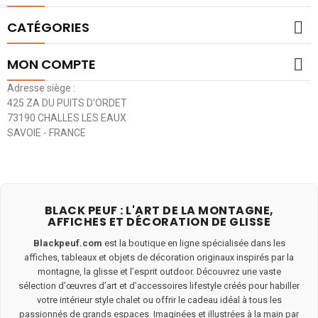

CATÉGORIES

MON COMPTE
Adresse siège :
425 ZA DU PUITS D'ORDET
73190 CHALLES LES EAUX
SAVOIE - FRANCE
BLACK PEUF : L'ART DE LA MONTAGNE,
AFFICHES ET DÉCORATION DE GLISSE
Blackpeuf.com
est la boutique en ligne spécialisée dans les
affiches, tableaux et objets de décoration originaux inspirés par la
montagne, la glisse et l’esprit outdoor. Découvrez une vaste
sélection d’œuvres d’art et d’accessoires lifestyle créés pour habiller
votre intérieur style chalet ou offrir le cadeau idéal à tous les
passionnés de grands espaces. Imaginées et illustrées à la main par