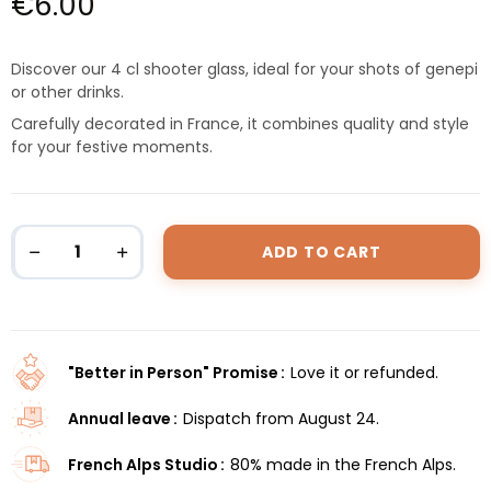
€6.00
Discover our 4 cl shooter glass, ideal for your shots of genepi
or other drinks.
Carefully decorated in France, it combines quality and style
for your festive moments.
ADD TO CART
"Better in Person" Promise
Love it or refunded.
Annual leave
Dispatch from August 24.
French Alps Studio
80% made in the French Alps.