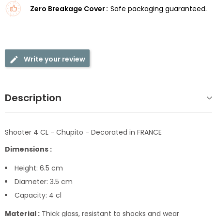
Zero Breakage Cover
Safe packaging guaranteed.
Write your review
Description
Shooter 4 CL - Chupito - Decorated in FRANCE
Dimensions :
Height: 6.5 cm
Diameter: 3.5 cm
Capacity: 4 cl
Material :
Thick glass, resistant to shocks and wear