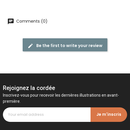
Comments (0)
Be the first to write your review
Rejoignez la cordée
Inscrivez-vous pour recevoir les dernières illustrations en avant-
première.
Je m'inscris