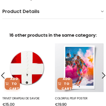
Product Details
16 other products in the same category:
ADD
ADD
TO
TO
CART
CART
TRIVET DRAPEAU DE SAVOIE
COLORFUL PEUF POSTER
€15.00
€19.90